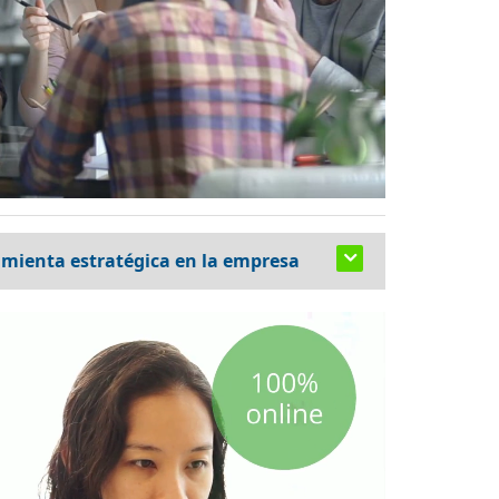
amienta estratégica en la empresa
tivo, la capacidad real de comunicarse en
mente en la productividad y en los
rgo, muchas empresas desconocen el nivel
 y el que cada puesto requiere.
mienza con una evaluación objetiva que
sidades, definir objetivos y diseñar un plan