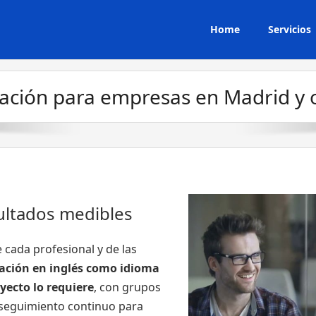
Home
Servicios
ción para empresas en Madrid y 
sultados medibles
 cada profesional y de las
ción en inglés como idioma
yecto lo requiere
, con grupos
 seguimiento continuo para