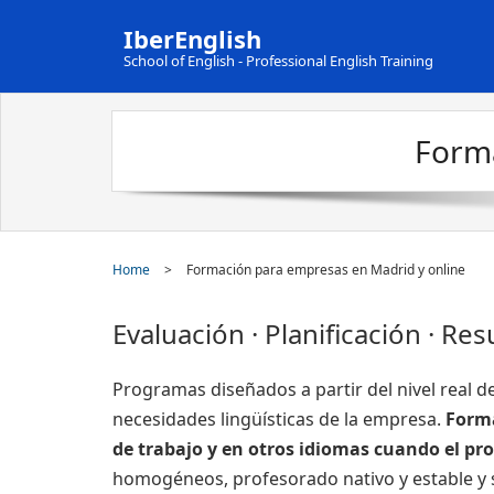
IberEnglish
School of English - Professional English Training
Forma
Home
>
Formación para empresas en Madrid y online
Evaluación · Planificación · Re
Programas diseñados a partir del nivel real de
necesidades lingüísticas de la empresa.
Forma
de trabajo y en otros idiomas cuando el pro
homogéneos, profesorado nativo y estable y